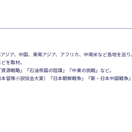
西アジア、中国、東南アジア、アフリカ、中南米など各地を巡り
などを取材。
『資源戦略』『石油帝国の陰謀』『中東の挑戦』など。
日本冒険小説協会大賞）『日本朝鮮戦争』『新・日本中国戦争