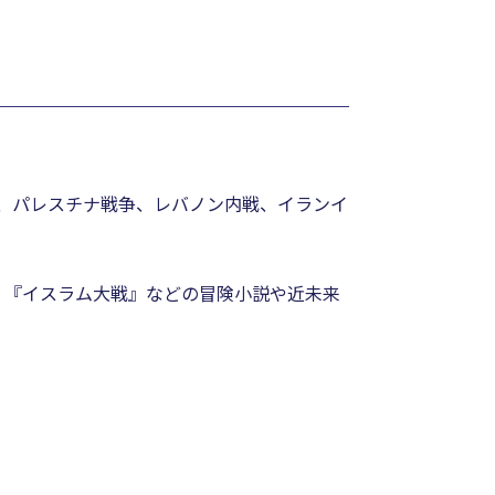
、パレスチナ戦争、レバノン内戦、イランイ
』『イスラム大戦』などの冒険小説や近未来