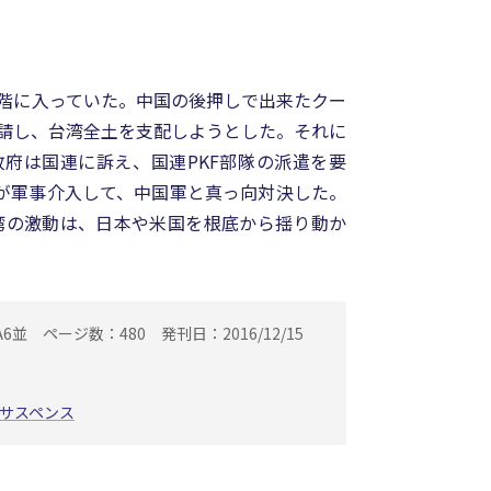
階に入っていた。中国の後押しで出来たクー
請し、台湾全土を支配しようとした。それに
府は国連に訴え、国連PKF部隊の派遣を要
Fが軍事介入して、中国軍と真っ向対決した。
湾の激動は、日本や米国を根底から揺り動か
A6並
ページ数：480
発刊日：2016/12/15
サスペンス