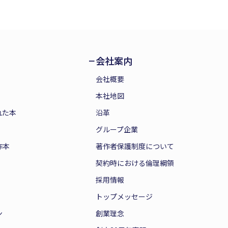
会社案内
会社概要
本社地図
れた本
沿革
グループ企業
作本
著作者保護制度について
契約時における倫理綱領
採用情報
トップメッセージ
ン
創業理念