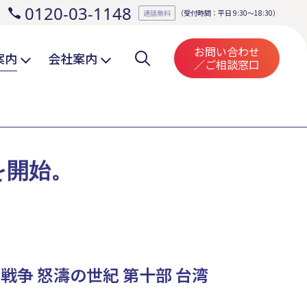
0120-03-1148
。
通話無料
（受付時間：平日 9:30～18:30）
お問い合わせ
案内
会社案内
／ご相談窓口
を開始。
戦争 怒濤の世紀 第十部 台湾