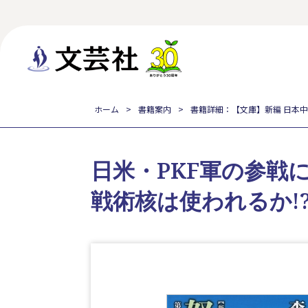
ホーム
書籍案内
書籍詳細：【文庫】新編 日本中
日米・PKF軍の参戦
戦術核は使われるか!