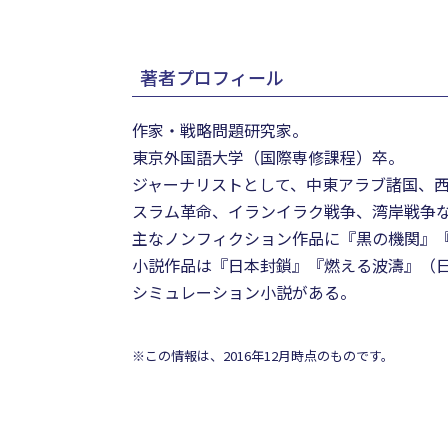
著者プロフィール
作家・戦略問題研究家。
東京外国語大学（国際専修課程）卒。
ジャーナリストとして、中東アラブ諸国、
スラム革命、イランイラク戦争、湾岸戦争
主なノンフィクション作品に『黒の機関』
小説作品は『日本封鎖』『燃える波濤』（
シミュレーション小説がある。
※この情報は、2016年12月時点のものです。