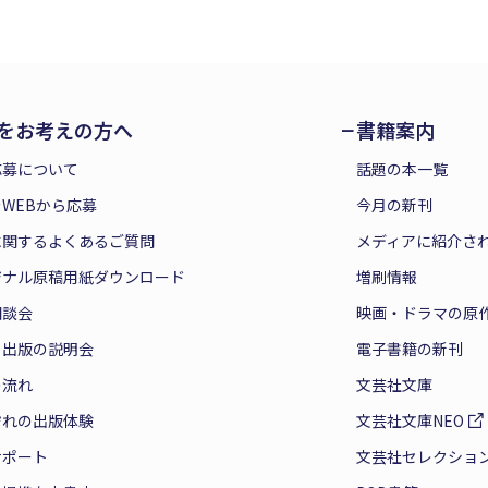
をお考えの方へ
書籍案内
応募について
話題の本一覧
WEBから応募
今月の新刊
に関するよくあるご質問
メディアに紹介さ
ジナル原稿用紙ダウンロード
増刷情報
相談会
映画・ドラマの原
と出版の説明会
電子書籍の新刊
の流れ
文芸社文庫
ぞれの出版体験
文芸社文庫NEO
サポート
文芸社セレクショ