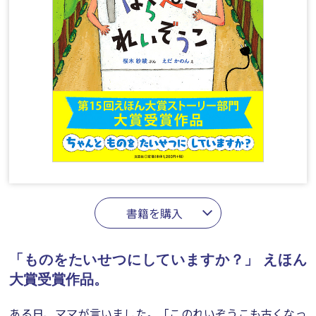
書籍を購入
「ものをたいせつにしていますか？」
えほん
大賞受賞作品。
ある日、ママが言いました。「このれいぞうこも古くなっ