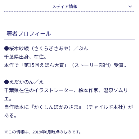
メディア情報
著者プロフィール
●桜木紗綾（さくらぎさあや）／ぶん
千葉県出身、在住。
本作で「第15回えほん大賞」（ストーリー部門）受賞。
●えだかのん／え
千葉県在住のイラストレーター、絵本作家、温泉ソムリ
エ。
自作絵本に『かくしんぼかみさま』（チャイルド本社）が
ある。
※この情報は、2019年6月時点のものです。