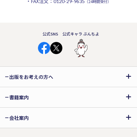
・FAX注文：
0120-29-9635
（24時間受付）
公式SNS
公式キャラ ぶんちよ
出版をお考えの方へ
書籍案内
会社案内