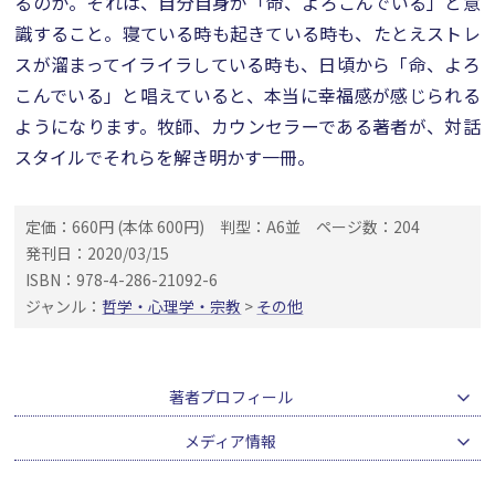
るのか。それは、自分自身が「命、よろこんでいる」と意
識すること。寝ている時も起きている時も、たとえストレ
スが溜まってイライラしている時も、日頃から「命、よろ
こんでいる」と唱えていると、本当に幸福感が感じられる
ようになります。牧師、カウンセラーである著者が、対話
スタイルでそれらを解き明かす一冊。
定価：660円 (本体 600円)
判型：A6並
ページ数：204
発刊日：2020/03/15
ISBN：978-4-286-21092-6
ジャンル：
哲学・心理学・宗教
>
その他
著者プロフィール
メディア情報