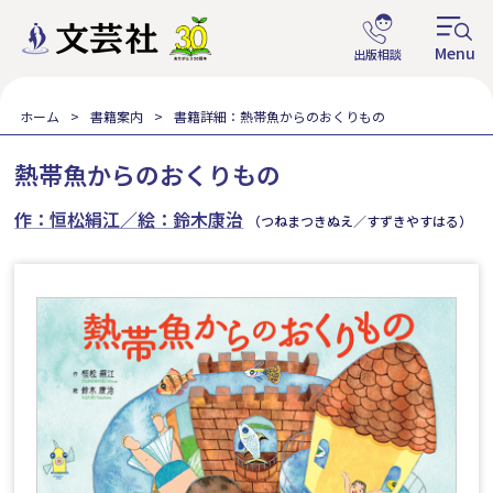
ホーム
書籍案内
書籍詳細：熱帯魚からのおくりもの
熱帯魚からのおくりもの
作：恒松絹江／絵：鈴木康治
（つねまつきぬえ／すずきやすはる）