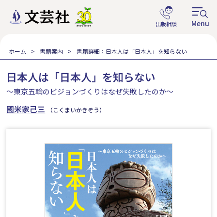
ホーム
書籍案内
書籍詳細：日本人は「日本人」を知らない
日本人は「日本人」を知らない
～東京五輪のビジョンづくりはなぜ失敗したのか～
國米家己三
（こくまいかきぞう）