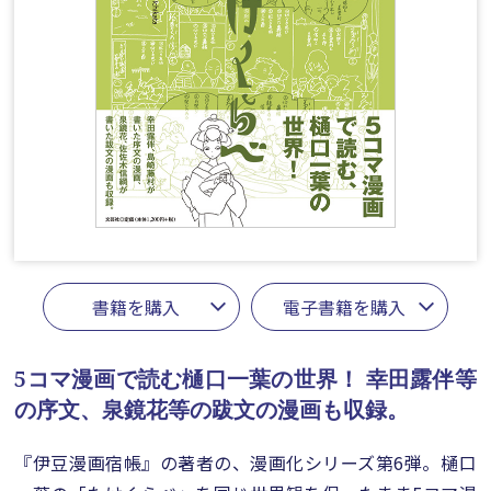
書籍を購入
電子書籍を購入
5コマ漫画で読む樋口一葉の世界！
幸田露伴等
の序文、泉鏡花等の跋文の漫画も収録。
『伊豆漫画宿帳』の著者の、漫画化シリーズ第6弾。樋口