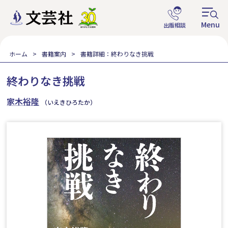
ホーム
書籍案内
書籍詳細：終わりなき挑戦
終わりなき挑戦
家木裕隆
（いえきひろたか）