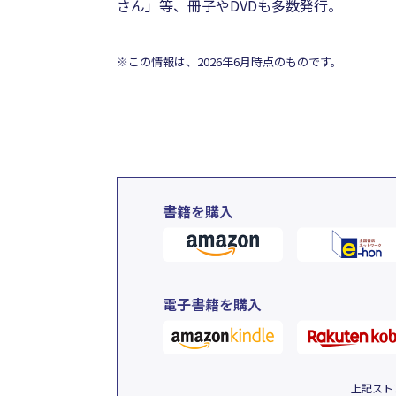
さん」等、冊子やDVDも多数発行。
※この情報は、2026年6月時点のものです。
書籍を購入
電子書籍を購入
上記スト