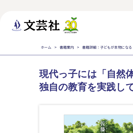
ホーム
書籍案内
書籍詳細：子どもが本物になる
現代っ子には「自然
独自の教育を実践し