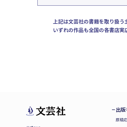
上記は文芸社の書籍を取り扱う
いずれの作品も全国の各書店実
出版
原稿