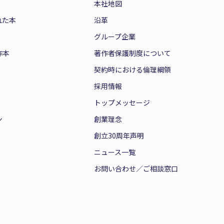
本社地図
れた本
沿革
グループ企業
作本
著作者保護制度について
契約時における倫理綱領
採用情報
トップメッセージ
ン
創業理念
創立30周年声明
ニュース一覧
お問い合わせ／ご相談窓口