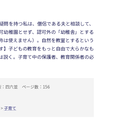
疑問を持つ私は、僧侶である夫と相談して、
可幼稚園とせず、認可外の「幼稚舎」とする
称は使えません）。自然を教室とするという
す】子どもの教育をもっと自由で大らかなも
は説く。子育て中の保護者、教育関係者の必
型：四六並
ページ数：156
>
子育て