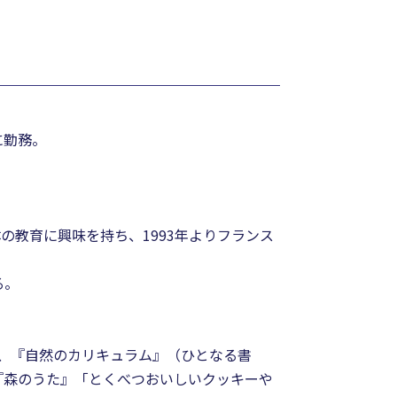
に勤務。
教育に興味を持ち、1993年よりフランス
る。
）、『自然のカリキュラム』（ひとなる書
『森のうた』「とくべつおいしいクッキーや