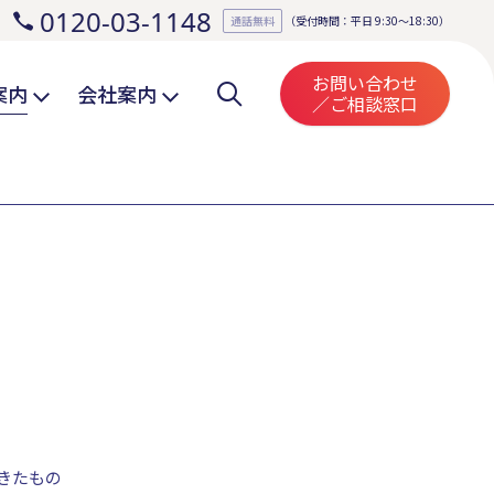
0120-03-1148
。
通話無料
（受付時間：平日 9:30～18:30）
お問い合わせ
案内
会社案内
／ご相談窓口
きたもの