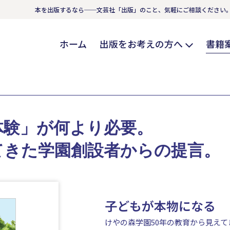
本を出版するなら──文芸社「出版」のこと、気軽にご相談ください
ホーム
出版をお考えの方へ
書籍
体験」が何より必要。
てきた学園創設者からの提言。
子どもが本物になる
けやの森学園50年の教育から見えて