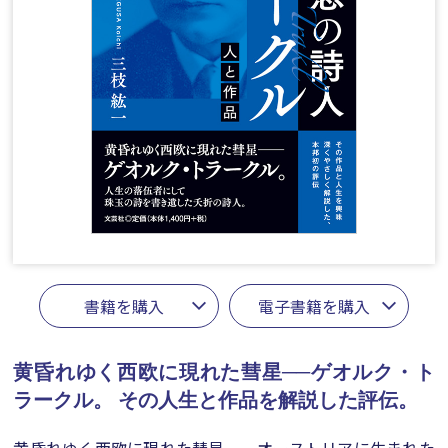
書籍を購入
電子書籍を購入
黄昏れゆく西欧に現れた彗星──ゲオルク・ト
ラークル。
その人生と作品を解説した評伝。