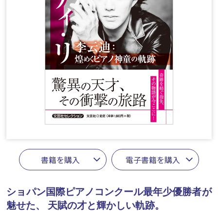
書籍を購入
電子書籍を購入
ショパン国際ピアノコンクール最年少優勝者が
魅せた、
天賦の才と輝かしい軌跡。