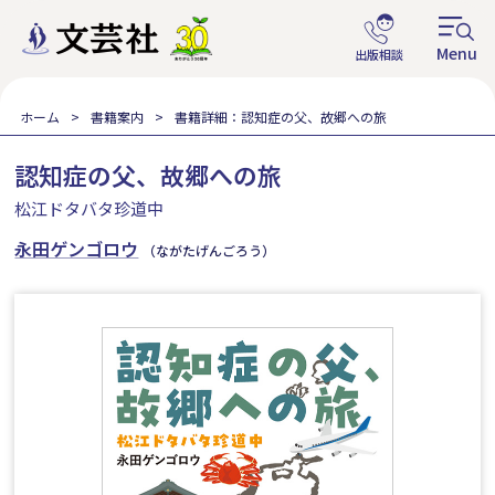
ホーム
書籍案内
書籍詳細：認知症の父、故郷への旅
認知症の父、故郷への旅
松江ドタバタ珍道中
永田ゲンゴロウ
（ながたげんごろう）