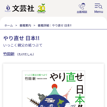
ホーム
書籍案内
書籍詳細：やり直せ 日本!!
やり直せ 日本!!
いっこく親父の紙つぶて
竹田新
（たけだしん）