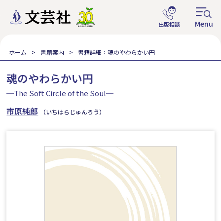
ホーム
書籍案内
書籍詳細：魂のやわらかい円
魂のやわらかい円
─The Soft Circle of the Soul─
市原純郎
（いちはらじゅんろう）