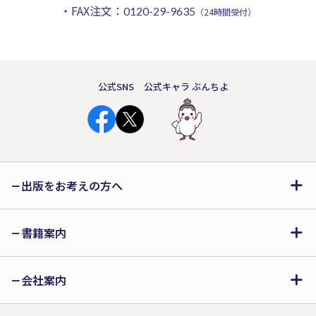
・FAX注文：
0120-29-9635
（24時間受付）
公式SNS
公式キャラ ぶんちよ
出版をお考えの方へ
書籍案内
会社案内