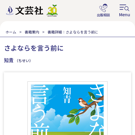
ホーム
書籍案内
書籍詳細：さよならを言う前に
さよならを言う前に
知青
（ちせい）