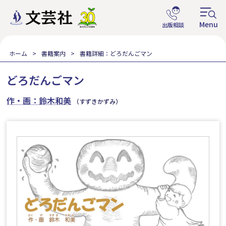
ホーム
書籍案内
書籍詳細：どろだんごマン
どろだんごマン
作・画：鈴木和美
（すずきかずみ）