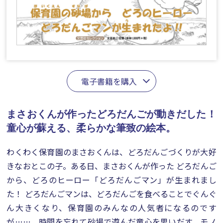
電子書籍を購入
まさおくんが作ったどろだんごが動きだした！
童心が蘇える、柔らかな筆致の絵本。
わくわく保育園のまさおくんは、どろだんごづくりが大好
きなおとこの子。ある日、まさおくんが作った どろだんご
から、どろのヒーロー「どろだんごマン」が生まれまし
た！ どろだんごマンは、どろだんごを食べることでぐんぐ
ん大きくなり、保育園のみんなの人気者になるのです
が……。時間を忘れて砂場で遊んだ童心を思いだす、モノ