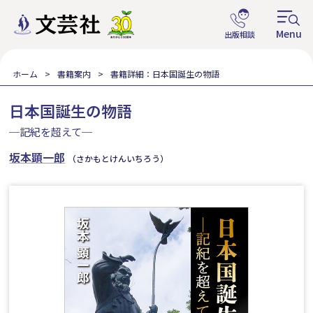
ホーム
書籍案内
書籍詳細：日本国誕生の物語
日本国誕生の物語
─記紀を超えて─
坂本顕一郎
（さかもとけんいちろう）