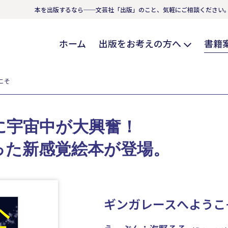
本を出版するなら──文芸社「出版」のこと、気軽にご相談ください
ホーム
出版をお考えの方へ
書籍
こそ
に宇宙中が大興奮！
った新感覚絵本が登場。
ギンガレースへようこ