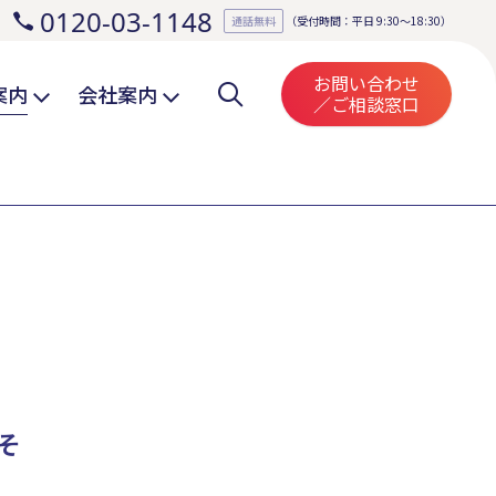
0120-03-1148
。
通話無料
（受付時間：平日 9:30～18:30）
お問い合わせ
案内
会社案内
／ご相談窓口
そ