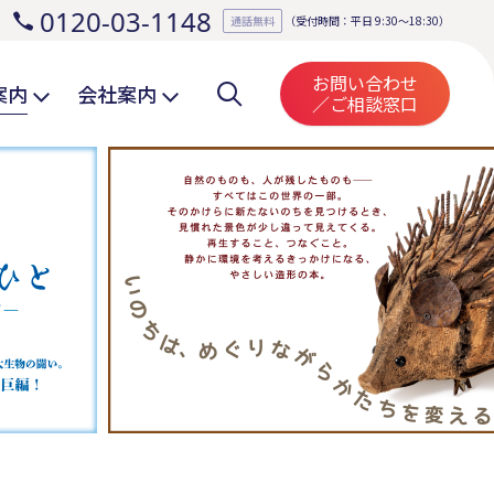
0120-03-1148
。
通話無料
（受付時間：平日 9:30～18:30）
お問い合わせ
案内
会社案内
／ご相談窓口