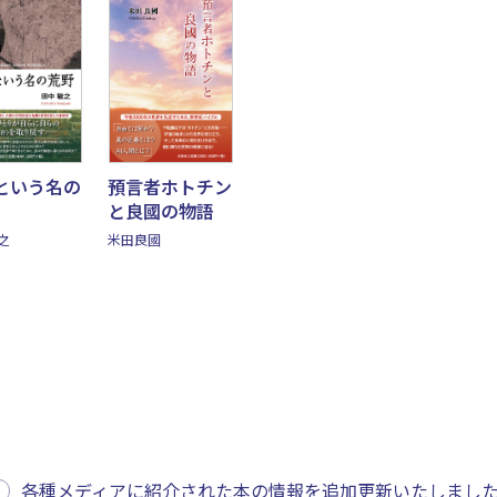
という名の
預言者ホトチン
と良國の物語
之
米田良國
各種メディアに紹介された本の情報を追加更新いたしまし