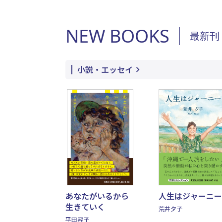
NEW BOOKS
最新刊
小説・エッセイ
あなたがいるから
人生はジャーニー
生きていく
荒井夕子
平田容子