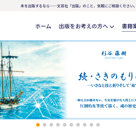
本を出版するなら──文芸社「出版」のこと、気軽にご相談ください
ホーム
出版をお考えの方へ
書籍