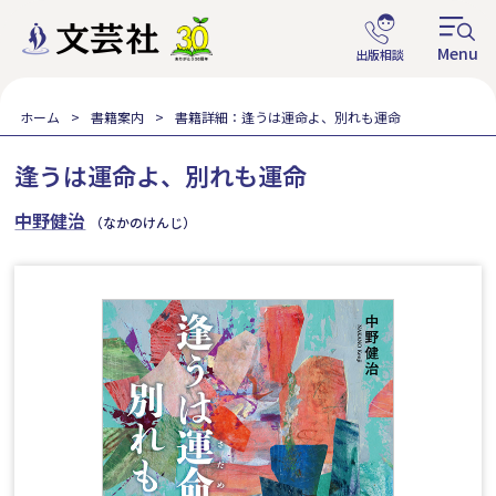
ホーム
書籍案内
書籍詳細：逢うは運命よ、別れも運命
逢うは運命よ、別れも運命
中野健治
（なかのけんじ）