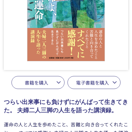
書籍を購入
電子書籍を購入
つらい出来事にも負けずにがんばって生きてき
た。
夫婦二人三脚の人生を語った講演録。
運命の人と人生を歩めたこと、苦難と向き合ってくれたこ