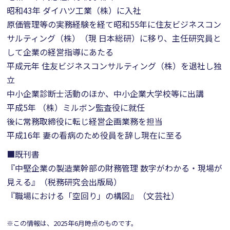
昭和43年 ダイハツ工業（株）に入社
原価管理等の実務経験を経て昭和55年に住友ビジネスコン
サルティング（株）（現 日本総研）に移り、主任研究員と
して企業の経営指導にあたる
平成元年 住友ビジネスコンサルティング（株）を退社し独
立
中小企業診断士活動のほか、中小企業大学校等に出講
平成5年 （株）ミルボン監査役に就任
後に常務取締役に転じ経営企画業務を担当
平成16年 妻の看病のため役員を辞し現在に至る
■既刊書
『中堅企業の製造業幹部の財務管理 数字がわかる・現場が
見える』（税務研究会出版局）
『職場における「空回り」の構図』（文芸社）
※この情報は、2025年6月時点のものです。