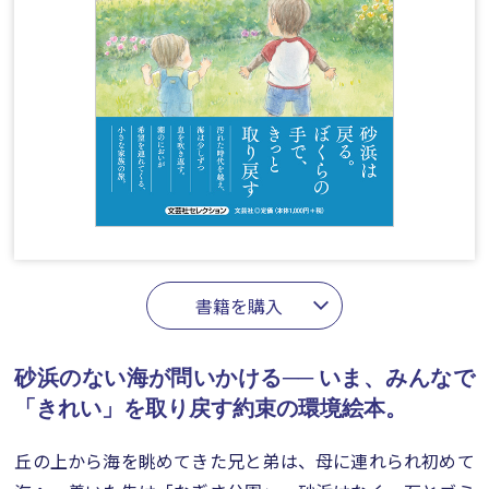
書籍を購入
砂浜のない海が問いかける──
いま、みんなで
「きれい」を取り戻す約束の環境絵本。
丘の上から海を眺めてきた兄と弟は、母に連れられ初めて