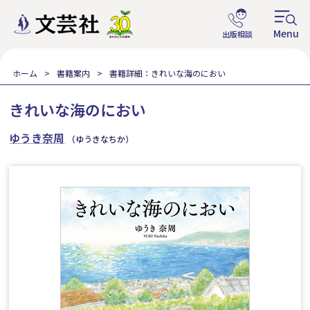
ホーム
書籍案内
書籍詳細：きれいな海のにおい
きれいな海のにおい
ゆうき奈周
（ゆうきなちか）