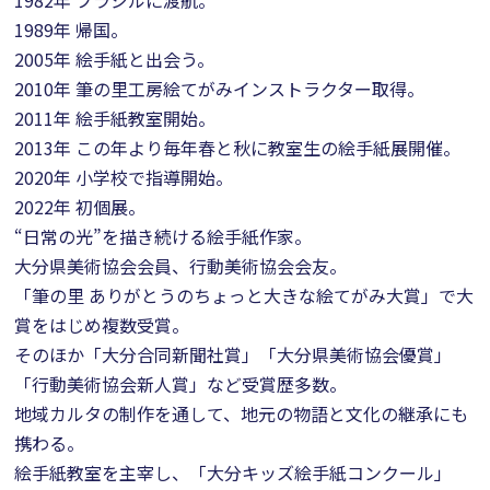
1989年 帰国。
2005年 絵手紙と出会う。
2010年 筆の里工房絵てがみインストラクター取得。
2011年 絵手紙教室開始。
2013年 この年より毎年春と秋に教室生の絵手紙展開催。
2020年 小学校で指導開始。
2022年 初個展。
“日常の光”を描き続ける絵手紙作家。
大分県美術協会会員、行動美術協会会友。
「筆の里 ありがとうのちょっと大きな絵てがみ大賞」で大
賞をはじめ複数受賞。
そのほか「大分合同新聞社賞」「大分県美術協会優賞」
「行動美術協会新人賞」など受賞歴多数。
地域カルタの制作を通して、地元の物語と文化の継承にも
携わる。
絵手紙教室を主宰し、「大分キッズ絵手紙コンクール」