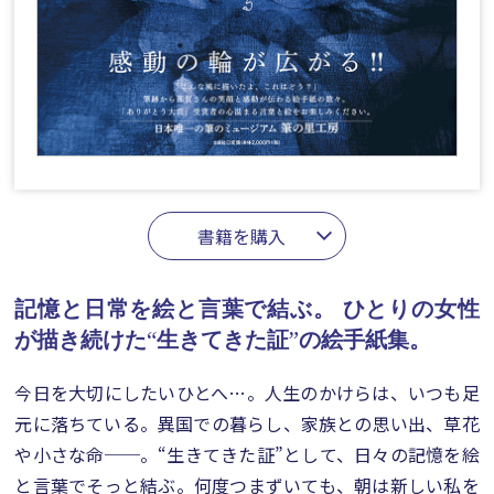
書籍を購入
記憶と日常を絵と言葉で結ぶ。
ひとりの女性
が描き続けた“生きてきた証”の絵手紙集。
今日を大切にしたいひとへ…。人生のかけらは、いつも足
元に落ちている。異国での暮らし、家族との思い出、草花
や小さな命──。“生きてきた証”として、日々の記憶を絵
と言葉でそっと結ぶ。何度つまずいても、朝は新しい私を