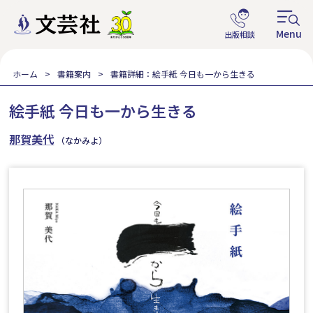
ホーム
書籍案内
書籍詳細：絵手紙 今日も一から生きる
絵手紙 今日も一から生きる
那賀美代
（なかみよ）