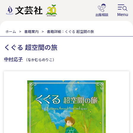
ホーム
書籍案内
書籍詳細：くぐる 超空間の旅
くぐる 超空間の旅
中村応子
（なかむらのりこ）