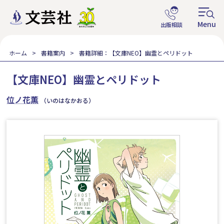
ホーム
書籍案内
書籍詳細：【文庫NEO】幽霊とペリドット
【文庫NEO】幽霊とペリドット
位ノ花薫
（いのはなかおる）