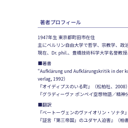
著者プロフィール
1947年生 東京都町田市在住
主にベルリン自由大学で哲学、宗教学、政
現在、Dr. phil.、豊橋技術科学大学名誉教
■著書
“Aufklärung und Aufklärungskritik in der 
verlag, 1992）
『オイディプスのいる町』（松柏社、2008
『グラディーヴァ ポンペイ空想物語／精神
■翻訳
『ベートーヴェンのヴァイオリン・ソナタ』
『証言「第三帝国」のユダヤ人迫害』（柏書房