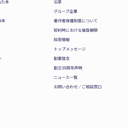
れた本
沿革
グループ企業
作本
著作者保護制度について
契約時における倫理綱領
採用情報
トップメッセージ
ン
創業理念
創立30周年声明
ニュース一覧
お問い合わせ／ご相談窓口