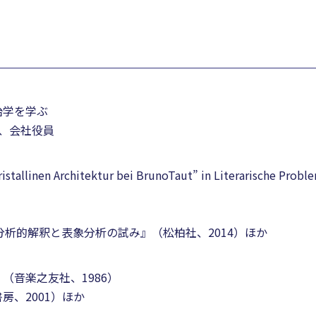
治学を学ぶ
授、会社役員
kristallinen Architektur bei BrunoTaut” in Literarische Pro
）
分析的解釈と表象分析の試み』（松柏社、2014）ほか
（音楽之友社、1986）
、2001）ほか