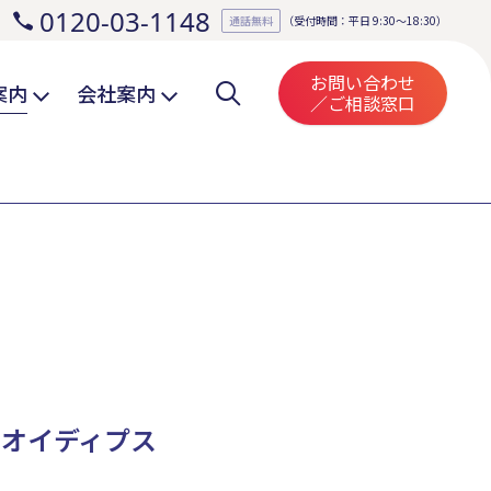
0120-03-1148
。
通話無料
（受付時間：平日 9:30～18:30）
お問い合わせ
案内
会社案内
／ご相談窓口
とオイディプス