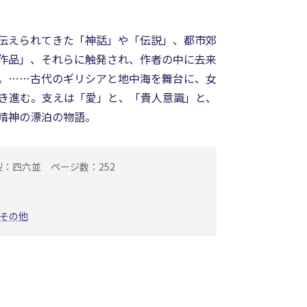
伝えられてきた「神話」や「伝説」、都市郊
作品」、それらに触発され、作者の中に去来
。……古代のギリシアと地中海を舞台に、女
き進む。支えは「愛」と、「貴人意識」と、
精神の漂泊の物語。
型：四六並
ページ数：252
その他