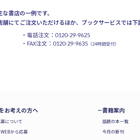
主な書店の一例です。
店舗にてご注文いただけるほか、ブックサービスでは下
・電話注文：
0120-29-9625
・FAX注文：
0120-29-9635
（24時間受付）
をお考えの方へ
書籍案内
応募について
話題の本一覧
WEBから応募
今月の新刊