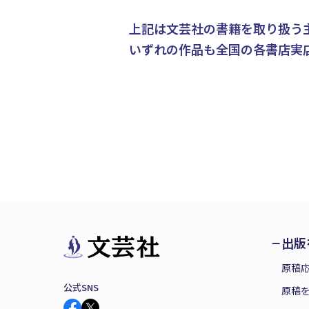
上記は文芸社の書籍を取り扱う
いずれの作品も全国の各書店実
出版
原稿
公式SNS
原稿を