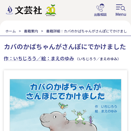
ホーム
書籍案内
書籍詳細：カバのかばちゃんがさんぽにでかけました
カバのかばちゃんがさんぽにでかけました
作：いちじろう／絵：まえのゆみ
（いちじろう／まえのゆみ）