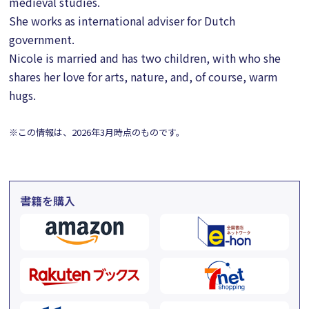
medieval studies.
She works as international adviser for Dutch
government.
Nicole is married and has two children, with who she
shares her love for arts, nature, and, of course, warm
hugs.
※この情報は、2026年3月時点のものです。
書籍を購入