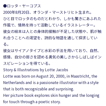
●ロッタ・ヤーコプス
2000年8月20日、オランダ・マーストリヒト生まれ。
ひと目でロッタのものだとわかり、しかも驚きにあふれた
作風で、情熱を持って活動しているイラストレーター。
彼女の絵本は人との身体的接触が不足した状態や、肌が触
れ合うことへの渇望を、詩的な物語を通して探求してい
る。
彼女はサイアノタイプと水彩の手法を用いており、自然、
感情、自分の弱さを認める勇気の美しさからしばしばイン
スピレーションを得ている。
Story & Illustrations by Lotte Jacobs
Lotte was born on August 20, 2000, in Maastricht, the
Netherlands and is a passionate illustrator with a style
that is both recognizable and surprising.
Her picture book explores skin hunger and the longing
for touch through a poetic story.