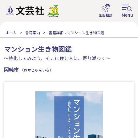
ホーム
書籍案内
書籍詳細：マンション生き物図鑑
マンション生き物図鑑
～特化してみよう、そこに住む人に、寄り添って～
岡純市
（おかじゅんいち）