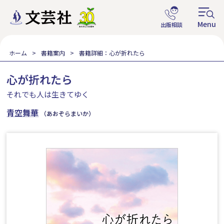
ホーム
書籍案内
書籍詳細：心が折れたら
心が折れたら
それでも人は生きてゆく
青空舞華
（あおぞらまいか）