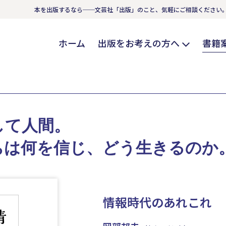
本を出版するなら──文芸社「出版」のこと、気軽にご相談ください
ホーム
出版をお考えの方へ
書籍
して人間。
ちは何を信じ、どう生きるのか
情報時代のあれこれ