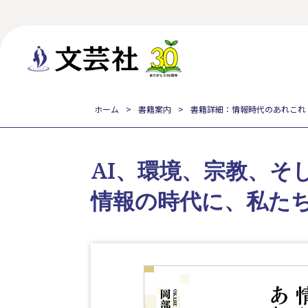
ホーム
書籍案内
書籍詳細：情報時代のあれこれ
AI、環境、宗教、そ
情報の時代に、私た