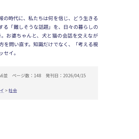
情報の時代に、私たちは何を信じ、どう生きる
する「難しそうな話題」を、日々の暮らしの
冊。お婆ちゃんと、犬と猫の会話を交えなが
方を問い直す。知識だけでなく、「考える視
ッセイ。
A6並
ページ数：148
発刊日：2026/04/15
イ
>
社会