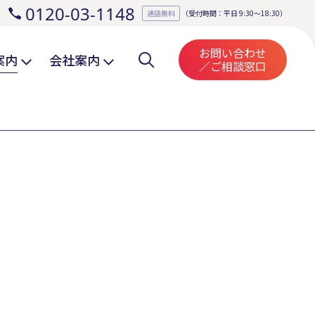
0120-03-1148
。
通話無料
（受付時間：平日 9:30～18:30）
お問い合わせ
案内
会社案内
／ご相談窓口
。