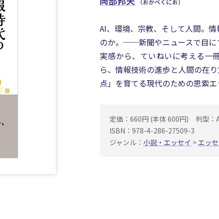
岡部邦夫
（おかべくにお）
AI、環境、宗教、そして人間。
のか。──新聞やニュースで目に
実感から、ていねいに考える一
ら、情報技術の進歩と人間の在り
点」を育てる現代のための思索エ
定価：660円 (本体 600円)
判型：
ISBN：978-4-286-27509-3
ジャンル：
小説・エッセイ
>
エッセ