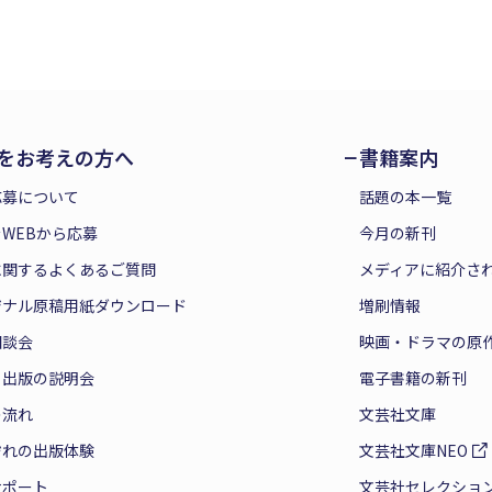
をお考えの方へ
書籍案内
応募について
話題の本一覧
WEBから応募
今月の新刊
に関するよくあるご質問
メディアに紹介さ
ジナル原稿用紙ダウンロード
増刷情報
相談会
映画・ドラマの原
と出版の説明会
電子書籍の新刊
の流れ
文芸社文庫
ぞれの出版体験
文芸社文庫NEO
サポート
文芸社セレクショ