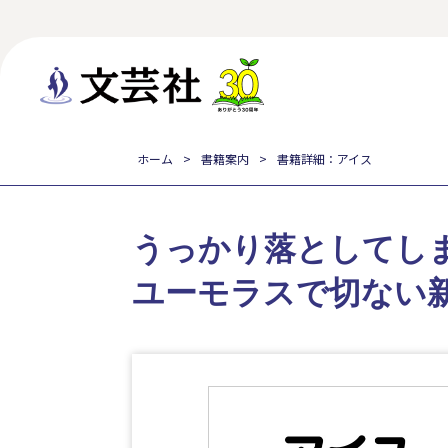
ホーム
書籍案内
書籍詳細：アイス
うっかり落としてしま
ユーモラスで切ない