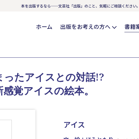
本を出版するなら──文芸社「出版」のこと、気軽にご相談ください
ホーム
出版をお考えの方へ
書籍
ったアイスとの対話!?
新感覚アイスの絵本。
アイス