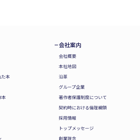
会社案内
会社概要
本社地図
れた本
沿革
グループ企業
作本
著作者保護制度について
契約時における倫理綱領
採用情報
トップメッセージ
ン
創業理念