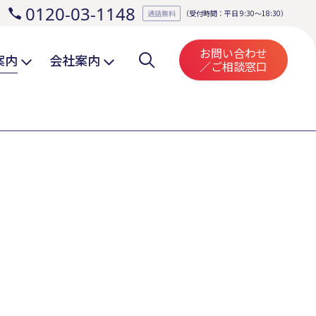
0120-03-1148
。
通話無料
（受付時間：平日 9:30～18:30）
お問い合わせ
案内
会社案内
／ご相談窓口