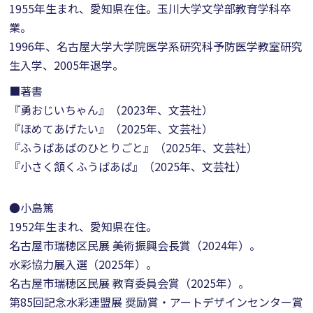
1955年生まれ、愛知県在住。玉川大学文学部教育学科卒
業。
1996年、名古屋大学大学院医学系研究科予防医学教室研究
生入学、2005年退学。
■著書
『勇おじいちゃん』（2023年、文芸社）
『ほめてあげたい』（2025年、文芸社）
『ふうばあばのひとりごと』（2025年、文芸社）
『小さく頷くふうばあば』（2025年、文芸社）
●小島篤
1952年生まれ、愛知県在住。
名古屋市瑞穂区民展 美術振興会長賞（2024年）。
水彩協力展入選（2025年）。
名古屋市瑞穂区民展 教育委員会賞（2025年）。
第85回記念水彩連盟展 奨励賞・アートデザインセンター賞