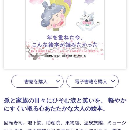
書籍を購入
電子書籍を購入
孫と家族の日々にひそむ涙と笑いを、
軽やか
にすくい取る心あたたかな大人の絵本。
回転寿司、地下鉄、助産院、果物店、温泉旅館、ミュージ