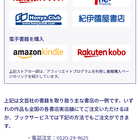
電子書籍を購入
上記ストアの一部は、アフィリエイトプログラムを利用し書籍購入ペー
ジのリンクを紹介しています。
上記は文芸社の書籍を取り扱う主な書店の一例です。
いず
れの作品も全国の各書店実店舗にてご注文いただけるほ
か、ブックサービスでは下記の方法でもご注文ができま
す。
・電話注文：
0120-29-9625