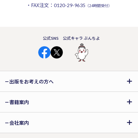
・FAX注文：
0120-29-9635
（24時間受付）
公式SNS
公式キャラ ぶんちよ
出版をお考えの方へ
書籍案内
会社案内