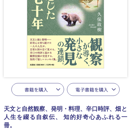
書籍を購入
電子書籍を購入
天文と自然観察、発明・料理、辛口時評、畑と
人生を綴る自叙伝、
知的好奇心あふれる一
冊。