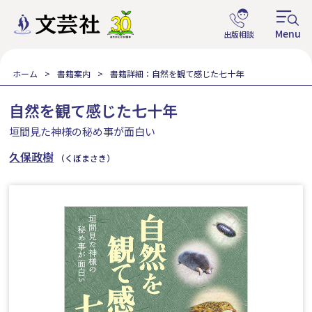
ホーム
書籍案内
書籍詳細：自然を観て感じた七十年
自然を観て感じた七十年
垣間見た神様の秘め事が面白い
久保政樹
（くぼまさき）