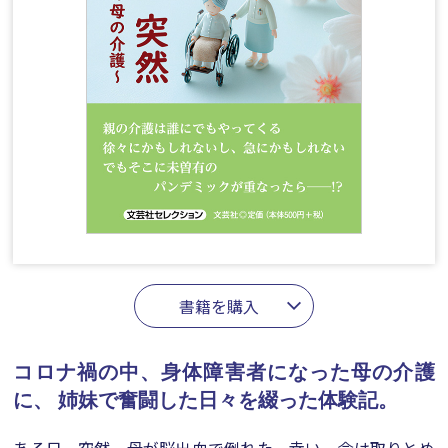
書籍を購入
コロナ禍の中、身体障害者になった母の介護
に、
姉妹で奮闘した日々を綴った体験記。