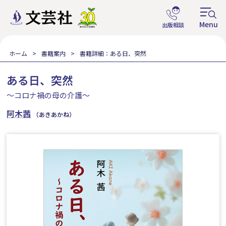
ホーム
書籍案内
書籍詳細：ある日、突然
ある日、突然
～コロナ禍の母の介護～
阿木茜
（あきあかね）