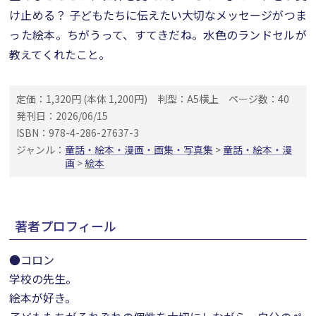
け止める？ 子どもたちに伝えたい大切なメッセージがつま
った絵本。ちがうって、すてきだね。水色のランドセルが
教えてくれたこと。
定価：1,320円 (本体 1,200円)
判型：A5横上
ページ数：40
発刊日：2026/06/15
ISBN：978-4-286-27637-3
ジャンル：
童話・絵本・漫画・画集・写真集
>
童話・絵本・漫
画
>
絵本
著者プロフィール
●コロン
学校の先生。
絵本が好き。