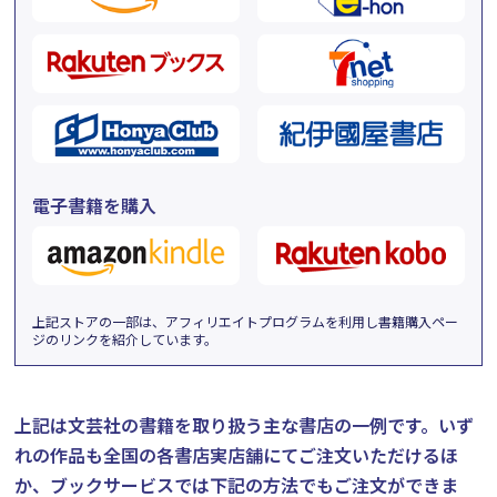
電子書籍を購入
上記ストアの一部は、アフィリエイトプログラムを利用し書籍購入ペー
ジのリンクを紹介しています。
上記は文芸社の書籍を取り扱う主な書店の一例です。
いず
れの作品も全国の各書店実店舗にてご注文いただけるほ
か、ブックサービスでは下記の方法でもご注文ができま