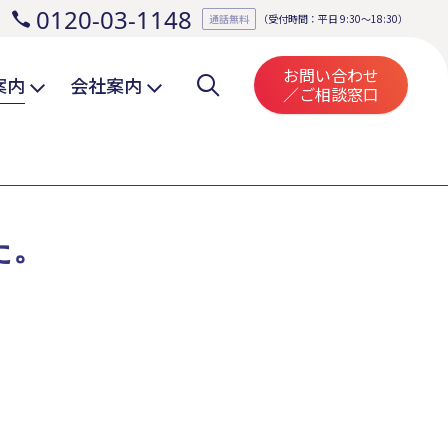
0120-03-1148
。
通話無料
（受付時間：平日 9:30～18:30）
お問い合わせ
案内
会社案内
／ご相談窓口
た。