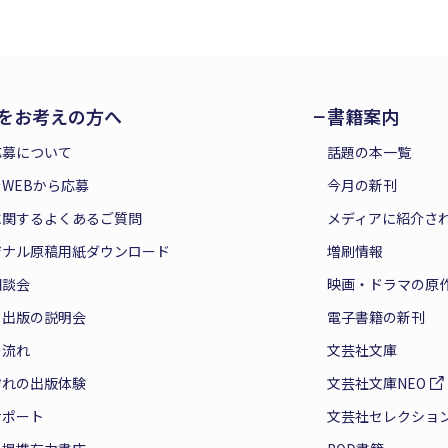
をお考えの方へ
書籍案内
応募について
話題の本一覧
WEBから応募
今月の新刊
に関するよくあるご質問
メディアに紹介さ
ジナル原稿用紙ダウンロード
増刷情報
相談会
映画・ドラマの原
と出版の説明会
電子書籍の新刊
の流れ
文芸社文庫
ぞれの出版体験
文芸社文庫NEO
サポート
文芸社セレクショ