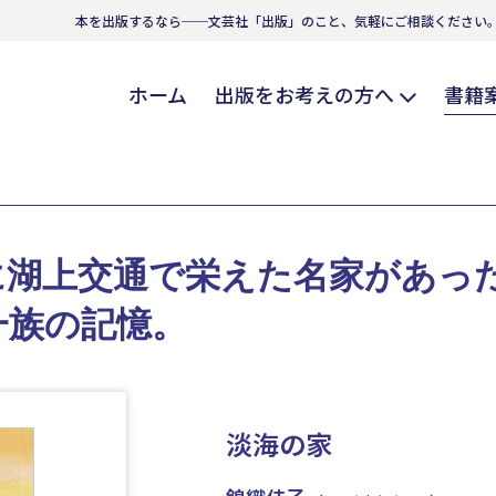
本を出版するなら──文芸社「出版」のこと、気軽にご相談ください
ホーム
出版をお考えの方へ
書籍
に湖上交通で栄えた名家があっ
一族の記憶。
淡海の家