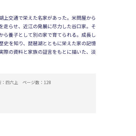
湖上交通で栄えた名家があった。米問屋から
を走らせ、近江の発展に尽力した谷口家。そ
から養子として別の家で育てられる。成長し
歴史を知り、琵琶湖とともに栄えた家の記憶
実際の資料と家族の証言をもとに描いた、淡
型：四六上
ページ数：128