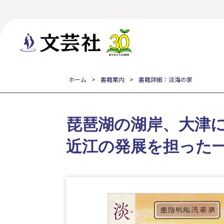
ホーム
書籍案内
書籍詳細：淡海の家
琵琶湖の湖岸、大津
近江の発展を担った