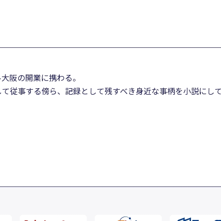
ル大阪の開業に携わる。
して従事する傍ら、記録として残すべき身近な事柄を小説にし