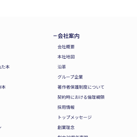
会社案内
会社概要
本社地図
れた本
沿革
グループ企業
作本
著作者保護制度について
契約時における倫理綱領
採用情報
トップメッセージ
ン
創業理念