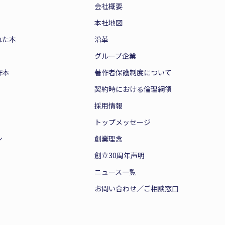
会社概要
本社地図
れた本
沿革
グループ企業
作本
著作者保護制度について
契約時における倫理綱領
採用情報
トップメッセージ
ン
創業理念
創立30周年声明
ニュース一覧
お問い合わせ／ご相談窓口