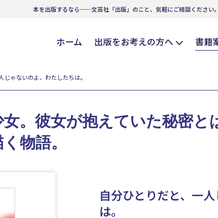
本を出版するなら──文芸社「出版」のこと、気軽にご相談ください
ホーム
出版をお考えの方へ
書籍
人じゃないのよ、わたしたちは。
少女。彼女が抱えていた秘密と
描く物語。
自分ひとりだと、一人
は。