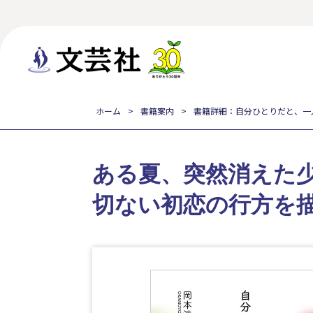
ホーム
書籍案内
書籍詳細：自分ひとりだと、一
ある夏、突然消えた
切ない初恋の行方を