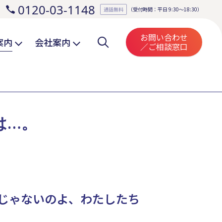
0120-03-1148
。
通話無料
（受付時間：平日 9:30～18:30）
お問い合わせ
案内
会社案内
／ご相談窓口
は…。
じゃないのよ、わたしたち