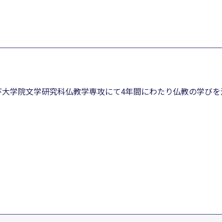
。
び大学院文学研究科仏教学専攻にて4年間にわたり仏教の学びを