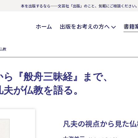
本を出版するなら──文芸社「出版」のこと、気軽にご相談ください
ホーム
出版をお考えの方へ
書籍
仏教
から『般舟三昧経』まで、
凡夫が仏教を語る。
凡夫の視点から見た仏