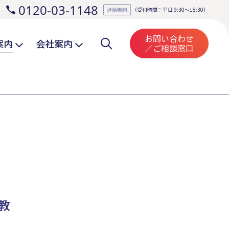
0120-03-1148
。
通話無料
（受付時間：平日 9:30～18:30）
お問い合わせ
案内
会社案内
／ご相談窓口
教