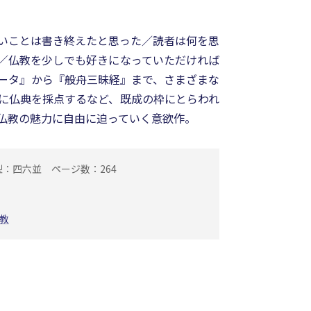
いことは書き終えたと思った／読者は何を思
／仏教を少しでも好きになっていただければ
ータ』から『般舟三昧経』まで、さまざまな
に仏典を採点するなど、既成の枠にとらわれ
仏教の魅力に自由に迫っていく意欲作。
型：四六並
ページ数：264
教