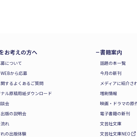
をお考えの方へ
書籍案内
応募について
話題の本一覧
WEBから応募
今月の新刊
に関するよくあるご質問
メディアに紹介さ
ジナル原稿用紙ダウンロード
増刷情報
相談会
映画・ドラマの原
と出版の説明会
電子書籍の新刊
の流れ
文芸社文庫
ぞれの出版体験
文芸社文庫NEO