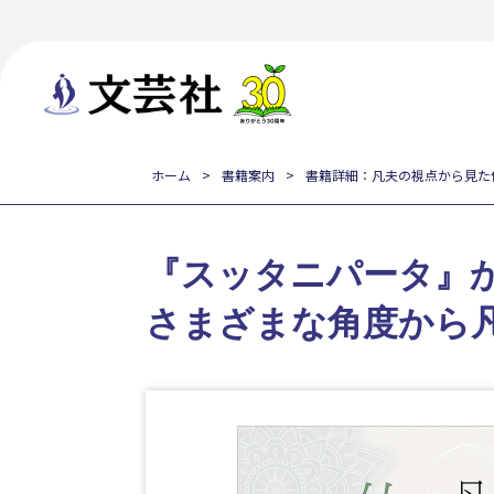
ホーム
書籍案内
書籍詳細：凡夫の視点から見た
『スッタニパータ』
さまざまな角度から