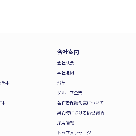
会社案内
会社概要
本社地図
れた本
沿革
グループ企業
作本
著作者保護制度について
契約時における倫理綱領
採用情報
トップメッセージ