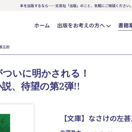
本を出版するなら──文芸社「出版」のこと、気軽にご相談ください
ホーム
出版をお考えの方へ
書籍
甚五郎
がついに明かされる！
説、待望の第2弾!!
【文庫】なさけの左甚