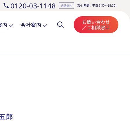
0120-03-1148
。
通話無料
（受付時間：平日 9:30～18:30）
お問い合わせ
案内
会社案内
／ご相談窓口
五郎