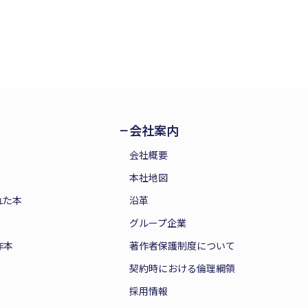
会社案内
会社概要
本社地図
れた本
沿革
グループ企業
作本
著作者保護制度について
契約時における倫理綱領
採用情報