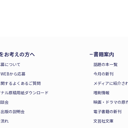
をお考えの方へ
書籍案内
応募について
話題の本一覧
WEBから応募
今月の新刊
に関するよくあるご質問
メディアに紹介さ
ジナル原稿用紙ダウンロード
増刷情報
相談会
映画・ドラマの原
と出版の説明会
電子書籍の新刊
の流れ
文芸社文庫