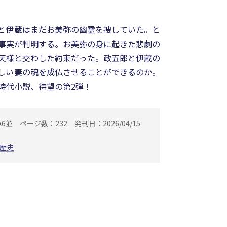
と伊蔵はまだお美弥の幽霊を捜していた。と
事実が判明する。お美弥の身に起きた悲劇の
天様と交わした約束だった。政五郎と伊蔵の
しい妻の魂を成仏させることができるのか。
時代小説、待望の第2弾！
A6並
ページ数：232
発刊日：2026/04/15
歴史