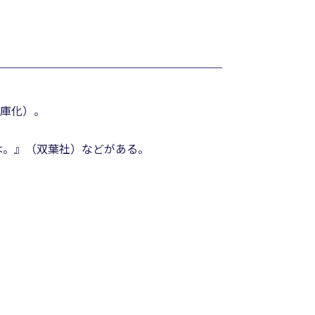
文庫化）。
は。』（双葉社）などがある。