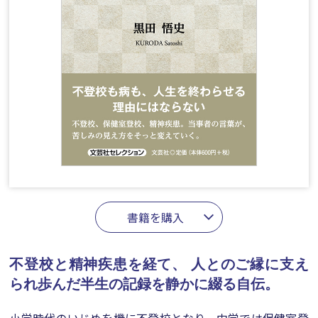
書籍を購入
不登校と精神疾患を経て、
人とのご縁に支え
られ歩んだ半生の記録を静かに綴る自伝。