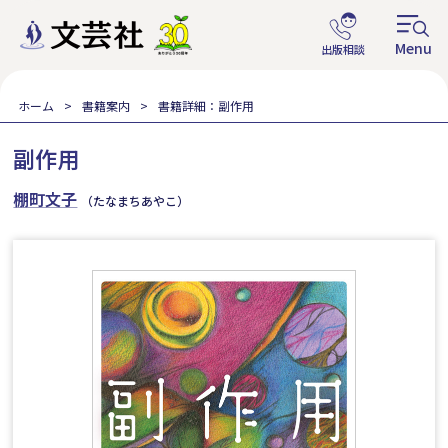
ホーム
書籍案内
書籍詳細：副作用
副作用
棚町文子
（たなまちあやこ）