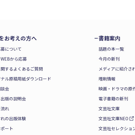
をお考えの方へ
書籍案内
応募について
話題の本一覧
WEBから応募
今月の新刊
に関するよくあるご質問
メディアに紹介さ
ジナル原稿用紙ダウンロード
増刷情報
相談会
映画・ドラマの原
と出版の説明会
電子書籍の新刊
の流れ
文芸社文庫
ぞれの出版体験
文芸社文庫NEO
サポート
文芸社セレクショ