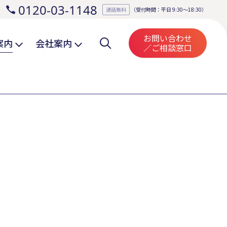
0120-03-1148
。
通話無料
（受付時間：平日 9:30～18:30）
お問い合わせ
案内
会社案内
／ご相談窓口