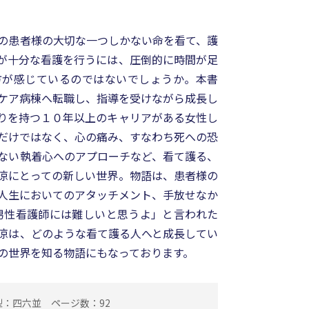
の患者様の大切な一つしかない命を看て、護
が十分な看護を行うには、圧倒的に時間が足
方が感じているのではないでしょうか。本書
ケア病棟へ転職し、指導を受けながら成長し
りを持つ１０年以上のキャリアがある女性し
だけではなく、心の痛み、すなわち死への恐
ない執着心へのアプローチなど、看て護る、
涼にとっての新しい世界。物語は、患者様の
人生においてのアタッチメント、手放せなか
男性看護師には難しいと思うよ」と言われた
涼は、どのような看て護る人へと成長してい
の世界を知る物語にもなっております。
型：四六並
ページ数：92