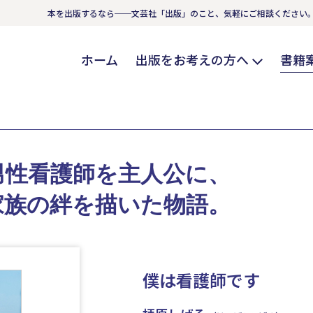
本を出版するなら──文芸社「出版」のこと、気軽にご相談ください
ホーム
出版をお考えの方へ
書籍
男性看護師を主人公に、
家族の絆を描いた物語。
僕は看護師です