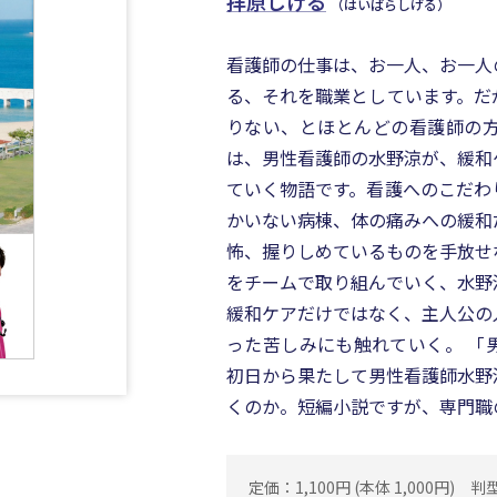
拝原しげる
（はいばらしげる）
看護師の仕事は、お一人、お一人
る、それを職業としています。だ
りない、とほとんどの看護師の
は、男性看護師の水野涼が、緩和
ていく物語です。看護へのこだわ
かいない病棟、体の痛みへの緩和
怖、握りしめているものを手放せ
をチームで取り組んでいく、水野
緩和ケアだけではなく、主人公の
った苦しみにも触れていく。 「
初日から果たして男性看護師水野
くのか。短編小説ですが、専門職
定価：1,100円 (本体 1,000円)
判