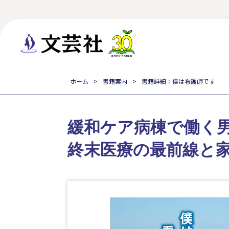
ホーム
書籍案内
書籍詳細：僕は看護師です
緩和ケア病棟で働く
終末医療の最前線と