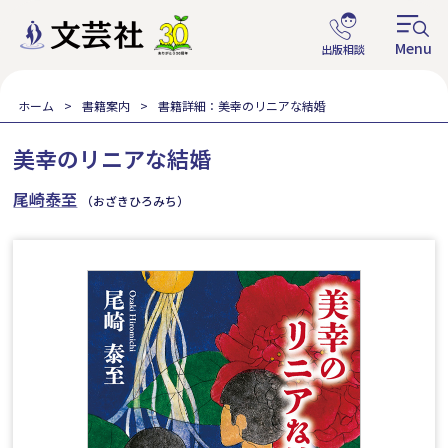
ホーム
書籍案内
書籍詳細：美幸のリニアな結婚
美幸のリニアな結婚
尾崎泰至
（おざきひろみち）