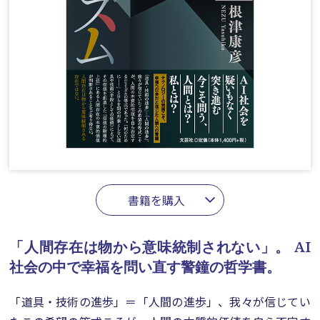
書籍を購入
「人間存在は物から意味統制されない」。
AI
社会の中で幸福を問い直す警鐘の哲学書。
「道具・技術の進歩」＝「人間の進歩」、我々が信じてい