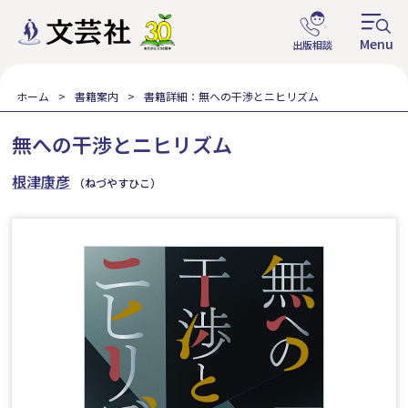
ホーム
書籍案内
書籍詳細：無への干渉とニヒリズム
無への干渉とニヒリズム
根津康彦
（ねづやすひこ）