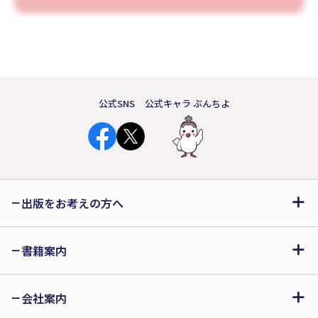
公式SNS
公式キャラ ぶんちよ
出版をお考えの方へ
書籍案内
会社案内