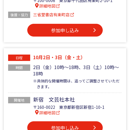
〒100-0006 東京都千代田区有楽町2-10-1
詳細地図
三省堂書店有楽町店
後援・協力
参加申し込み
10月2日・3日（金・土）
日程
2日（金）10時～18時、3日（土）10時～
時間
18時
※具体的な開催時間は、追ってご調整させていただ
きます。
新宿 文芸社本社
開催地
〒160-0022 東京都新宿区新宿1-10-1
詳細地図
参加申し込み