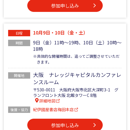
参加申し込み
10月9日・10日（金・土）
日程
9日（金）11時～19時、10日（土）10時～
時間
18時
※具体的な開催時間は、追ってご調整させていただ
きます。
大阪 ナレッジキャピタルカンファレ
開催地
ンスルーム
〒530-0011 大阪府大阪市北区大深町3-1 グ
ランフロント大阪 北館タワーC 8階
詳細地図
紀伊國屋書店梅田本店
後援・協力
参加申し込み