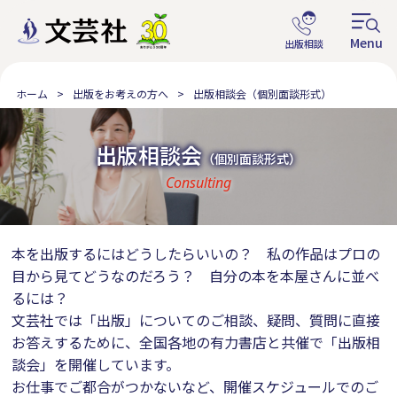
ホーム
出版をお考えの方へ
出版相談会（個別面談形式）
出版相談会
（個別面談形式）
Consulting
本を出版するにはどうしたらいいの？ 私の作品はプロの
目から見てどうなのだろう？ 自分の本を本屋さんに並べ
るには？
文芸社では「出版」についてのご相談、疑問、質問に直接
お答えするために、全国各地の有力書店と共催で「出版相
談会」を開催しています。
お仕事でご都合がつかないなど、開催スケジュールでのご