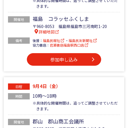
※具体的な開催時間は、追ってご調整させていただ
きます。
福島 コラッセふくしま
開催地
〒960-8053 福島県福島市三河南町1-20
詳細地図
備考
後援：
福島民報社
・
福島民友新聞社
協力書店：
岩瀬書店福島駅西口店
参加申し込み
9月4日（金）
日程
10時～18時
時間
※具体的な開催時間は、追ってご調整させていただ
きます。
郡山 郡山商工会議所
開催地