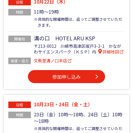
10月22日（木）
日程
11時～19時
時間
※具体的な開催時間は、追ってご調整させていただ
きます。
溝の口 HOTEL ARU KSP
開催地
〒213-0012 川崎市高津区坂戸3-2-1 かなが
わサイエンスパーク（ＫＳＰ）内
詳細地図
文教堂溝ノ口本店
後援・協力
参加申し込み
10月23日・24日（金・土）
日程
23日（金）10時～18時、24日（土）10時
時間
～18時
※具体的な開催時間は、追ってご調整させていただ