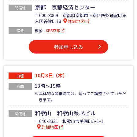
京都 京都経済センター
開催地
〒600-8009 京都府京都市下京区四条通室町東
入函谷鉾町78
詳細地図
備考
後援：
KBS京都
参加申し込み
10月8日（木）
日程
13時～19時
時間
※具体的な開催時間は、追ってご調整させていただ
きます。
和歌山 和歌山県JAビル
開催地
〒640-8331 和歌山市美園町5-1-1
詳細地図