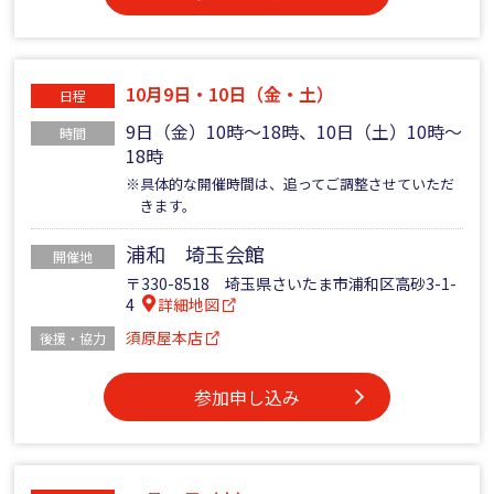
10月9日・10日（金・土）
日程
9日（金）10時～18時、10日（土）10時～
時間
18時
※具体的な開催時間は、追ってご調整させていただ
きます。
浦和 埼玉会館
開催地
〒330-8518 埼玉県さいたま市浦和区高砂3-1-
4
詳細地図
須原屋本店
後援・協力
参加申し込み