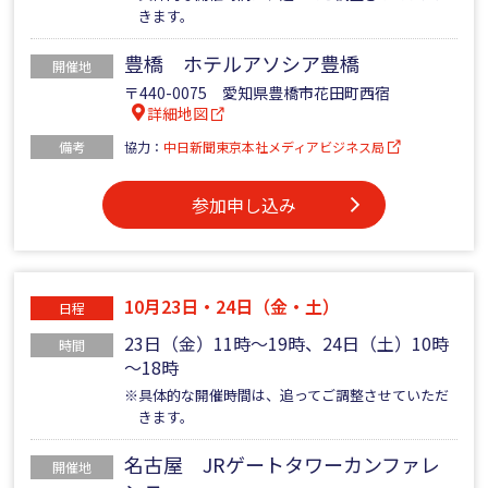
きます。
豊橋 ホテルアソシア豊橋
開催地
〒440-0075 愛知県豊橋市花田町西宿
詳細地図
備考
協力：
中日新聞東京本社メディアビジネス局
参加申し込み
10月23日・24日（金・土）
日程
23日（金）11時～19時、24日（土）10時
時間
～18時
※具体的な開催時間は、追ってご調整させていただ
きます。
名古屋 JRゲートタワーカンファレ
開催地