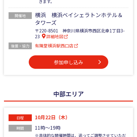
きます。
横浜 横浜ベイシェラトンホテル＆
開催地
タワーズ
〒220-8501 神奈川県横浜市西区北幸1丁目3-
23
詳細地図
有隣堂横浜駅西口店
後援・協力
参加申し込み
中部エリア
10月22日（木）
日程
11時～19時
時間
※具体的な開催時間は、追ってご調整させていただ