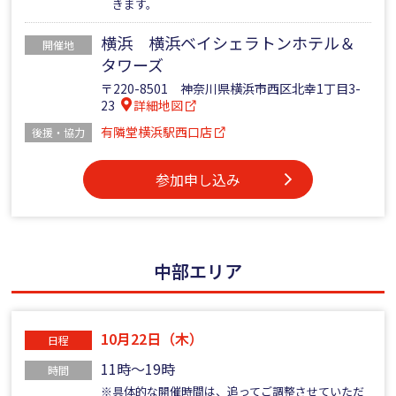
きます。
横浜 横浜ベイシェラトンホテル＆
開催地
タワーズ
〒220-8501 神奈川県横浜市西区北幸1丁目3-
23
詳細地図
有隣堂横浜駅西口店
後援・協力
参加申し込み
中部エリア
10月22日（木）
日程
11時～19時
時間
※具体的な開催時間は、追ってご調整させていただ