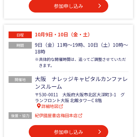
参加申し込み
10月9日・10日（金・土）
日程
9日（金）11時～19時、10日（土）10時～
時間
18時
※具体的な開催時間は、追ってご調整させていただ
きます。
大阪 ナレッジキャピタルカンファレ
開催地
ンスルーム
〒530-0011 大阪府大阪市北区大深町3-1 グ
ランフロント大阪 北館タワーC 8階
詳細地図
紀伊國屋書店梅田本店
後援・協力
参加申し込み