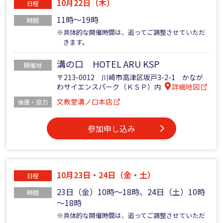
10月22日（木）
日程
11時～19時
時間
※具体的な開催時間は、追ってご調整させていただ
きます。
溝の口 HOTEL ARU KSP
開催地
〒213-0012 川崎市高津区坂戸3-2-1 かなが
わサイエンスパーク（ＫＳＰ）内
詳細地図
文教堂溝ノ口本店
後援・協力
参加申し込み
10月23日・24日（金・土）
日程
23日（金）10時～18時、24日（土）10時
時間
～18時
※具体的な開催時間は、追ってご調整させていただ