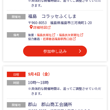
※具体的な開催時間は、追ってご調整させていただ
きます。
福島 コラッセふくしま
開催地
〒960-8053 福島県福島市三河南町1-20
詳細地図
備考
後援：
福島民報社
・
福島民友新聞社
協力書店：
岩瀬書店福島駅西口店
参加申し込み
9月4日（金）
日程
10時～18時
時間
※具体的な開催時間は、追ってご調整させていただ
きます。
郡山 郡山商工会議所
開催地