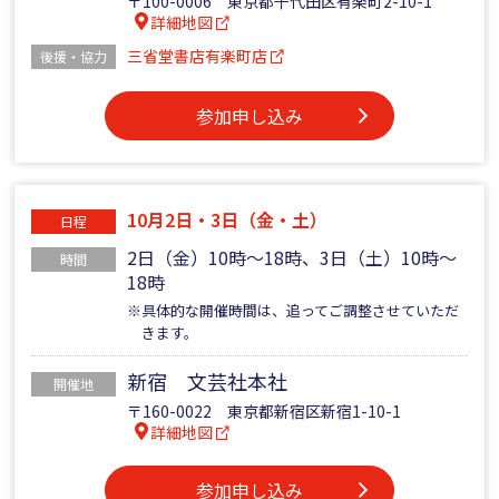
〒100-0006 東京都千代田区有楽町2-10-1
詳細地図
三省堂書店有楽町店
後援・協力
参加申し込み
10月2日・3日（金・土）
日程
2日（金）10時～18時、3日（土）10時～
時間
18時
※具体的な開催時間は、追ってご調整させていただ
きます。
新宿 文芸社本社
開催地
〒160-0022 東京都新宿区新宿1-10-1
詳細地図
参加申し込み