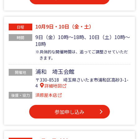
10月9日・10日（金・土）
日程
9日（金）10時～18時、10日（土）10時～
時間
18時
※具体的な開催時間は、追ってご調整させていただ
きます。
浦和 埼玉会館
開催地
〒330-8518 埼玉県さいたま市浦和区高砂3-1-
4
詳細地図
須原屋本店
後援・協力
参加申し込み