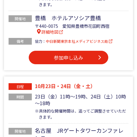
きます。
豊橋 ホテルアソシア豊橋
開催地
〒440-0075 愛知県豊橋市花田町西宿
詳細地図
備考
協力：
中日新聞東京本社メディアビジネス局
参加申し込み
10月23日・24日（金・土）
日程
23日（金）11時～19時、24日（土）10時
時間
～18時
※具体的な開催時間は、追ってご調整させていただ
きます。
名古屋 JRゲートタワーカンファレ
開催地