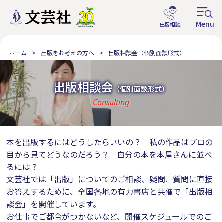
ホーム
出版をお考えの方へ
出版相談会（個別面談形式）
出版相談会
（個別面談形式）
Consulting
本を出版するにはどうしたらいいの？ 私の作品はプロの
目から見てどうなのだろう？ 自分の本を本屋さんに並べ
るには？
文芸社では「出版」についてのご相談、疑問、質問に直接
お答えするために、全国各地の有力書店と共催で「出版相
談会」を開催しています。
お仕事でご都合がつかないなど、開催スケジュールでのご