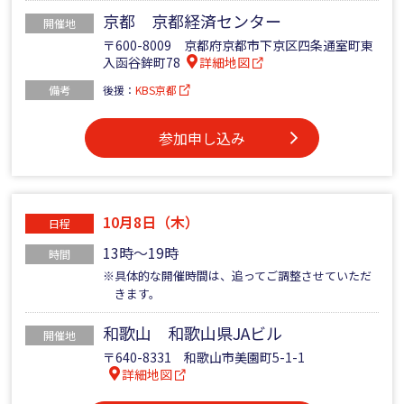
京都 京都経済センター
開催地
〒600-8009 京都府京都市下京区四条通室町東
入函谷鉾町78
詳細地図
備考
後援：
KBS京都
参加申し込み
10月8日（木）
日程
13時～19時
時間
※具体的な開催時間は、追ってご調整させていただ
きます。
和歌山 和歌山県JAビル
開催地
〒640-8331 和歌山市美園町5-1-1
詳細地図