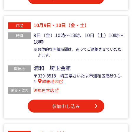
10月9日・10日（金・土）
日程
9日（金）10時～18時、10日（土）10時～
時間
18時
※具体的な開催時間は、追ってご調整させていただ
きます。
浦和 埼玉会館
開催地
〒330-8518 埼玉県さいたま市浦和区高砂3-1-
4
詳細地図
須原屋本店
後援・協力
参加申し込み