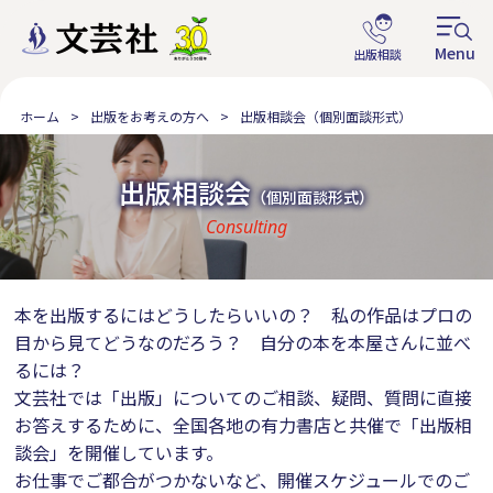
ホーム
出版をお考えの方へ
出版相談会（個別面談形式）
出版相談会
（個別面談形式）
Consulting
本を出版するにはどうしたらいいの？ 私の作品はプロの
目から見てどうなのだろう？ 自分の本を本屋さんに並べ
るには？
文芸社では「出版」についてのご相談、疑問、質問に直接
お答えするために、全国各地の有力書店と共催で「出版相
談会」を開催しています。
お仕事でご都合がつかないなど、開催スケジュールでのご