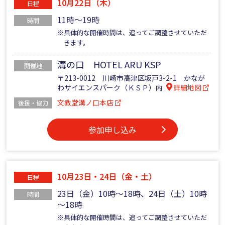
10月22日（木）
日程
11時～19時
時間
※具体的な開催時間は、追ってご調整させていただ
きます。
溝の口 HOTEL ARU KSP
開催地
〒213-0012 川崎市高津区坂戸3-2-1 かなが
わサイエンスパーク（ＫＳＰ）内
詳細地図
文教堂溝ノ口本店
後援・協力
参加申し込み
10月23日・24日（金・土）
日程
23日（金）10時～18時、24日（土）10時
時間
～18時
※具体的な開催時間は、追ってご調整させていただ