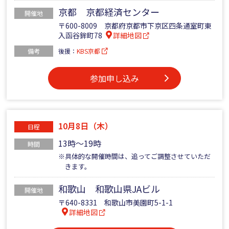
京都 京都経済センター
開催地
〒600-8009 京都府京都市下京区四条通室町東
入函谷鉾町78
詳細地図
備考
後援：
KBS京都
参加申し込み
10月8日（木）
日程
13時～19時
時間
※具体的な開催時間は、追ってご調整させていただ
きます。
和歌山 和歌山県JAビル
開催地
〒640-8331 和歌山市美園町5-1-1
詳細地図