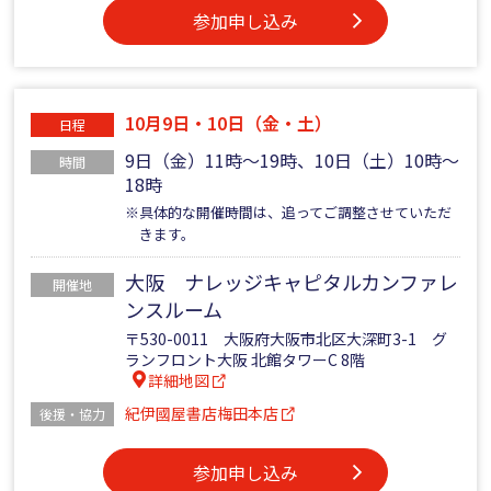
参加申し込み
10月9日・10日（金・土）
日程
9日（金）11時～19時、10日（土）10時～
時間
18時
※具体的な開催時間は、追ってご調整させていただ
きます。
大阪 ナレッジキャピタルカンファレ
開催地
ンスルーム
〒530-0011 大阪府大阪市北区大深町3-1 グ
ランフロント大阪 北館タワーC 8階
詳細地図
紀伊國屋書店梅田本店
後援・協力
参加申し込み