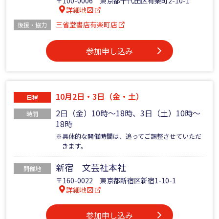
〒100-0006 東京都千代田区有楽町2-10-1
詳細地図
三省堂書店有楽町店
後援・協力
参加申し込み
10月2日・3日（金・土）
日程
2日（金）10時～18時、3日（土）10時～
時間
18時
※具体的な開催時間は、追ってご調整させていただ
きます。
新宿 文芸社本社
開催地
〒160-0022 東京都新宿区新宿1-10-1
詳細地図
参加申し込み