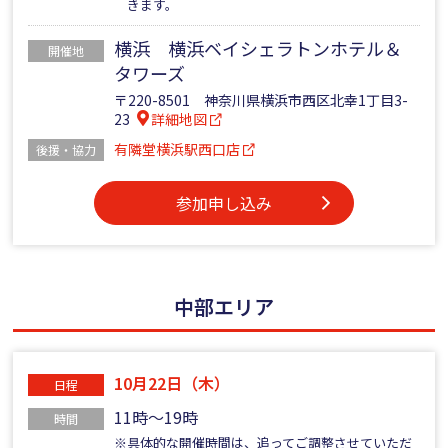
きます。
横浜 横浜ベイシェラトンホテル＆
開催地
タワーズ
〒220-8501 神奈川県横浜市西区北幸1丁目3-
23
詳細地図
有隣堂横浜駅西口店
後援・協力
参加申し込み
中部エリア
10月22日（木）
日程
11時～19時
時間
※具体的な開催時間は、追ってご調整させていただ