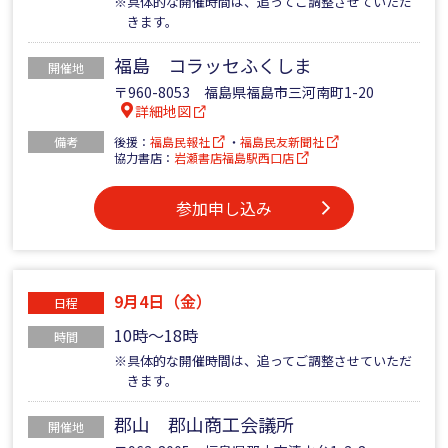
※具体的な開催時間は、追ってご調整させていただ
きます。
福島 コラッセふくしま
開催地
〒960-8053 福島県福島市三河南町1-20
詳細地図
備考
後援：
福島民報社
・
福島民友新聞社
協力書店：
岩瀬書店福島駅西口店
参加申し込み
9月4日（金）
日程
10時～18時
時間
※具体的な開催時間は、追ってご調整させていただ
きます。
郡山 郡山商工会議所
開催地