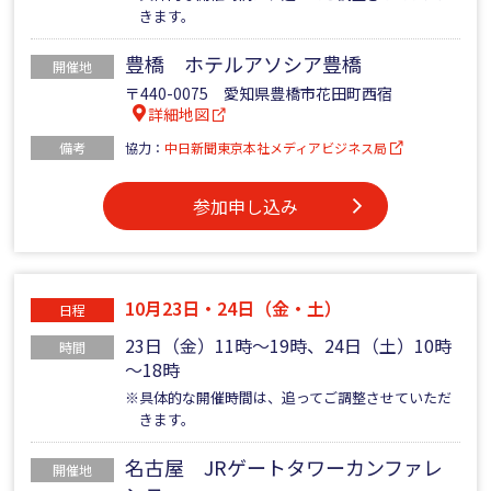
きます。
豊橋 ホテルアソシア豊橋
開催地
〒440-0075 愛知県豊橋市花田町西宿
詳細地図
備考
協力：
中日新聞東京本社メディアビジネス局
参加申し込み
10月23日・24日（金・土）
日程
23日（金）11時～19時、24日（土）10時
時間
～18時
※具体的な開催時間は、追ってご調整させていただ
きます。
名古屋 JRゲートタワーカンファレ
開催地