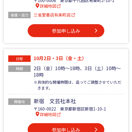
〒100-0006 東京都千代田区有楽町2-10-1
詳細地図
三省堂書店有楽町店
後援・協力
参加申し込み
10月2日・3日（金・土）
日程
2日（金）10時～18時、3日（土）10時～
時間
18時
※具体的な開催時間は、追ってご調整させていただ
きます。
新宿 文芸社本社
開催地
〒160-0022 東京都新宿区新宿1-10-1
詳細地図
参加申し込み