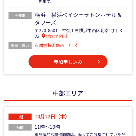
きます。
横浜 横浜ベイシェラトンホテル＆
開催地
タワーズ
〒220-8501 神奈川県横浜市西区北幸1丁目3-
23
詳細地図
有隣堂横浜駅西口店
後援・協力
参加申し込み
中部エリア
10月22日（木）
日程
11時～19時
時間
※具体的な開催時間は、追ってご調整させていただ