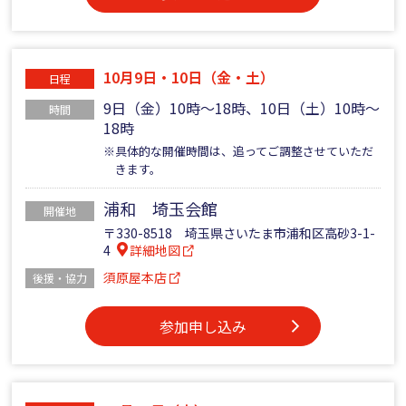
10月9日・10日（金・土）
日程
9日（金）10時～18時、10日（土）10時～
時間
18時
※具体的な開催時間は、追ってご調整させていただ
きます。
浦和 埼玉会館
開催地
〒330-8518 埼玉県さいたま市浦和区高砂3-1-
4
詳細地図
須原屋本店
後援・協力
参加申し込み