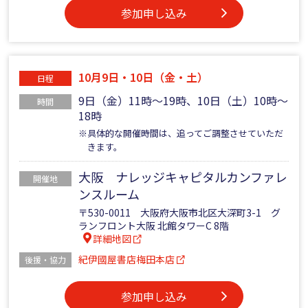
参加申し込み
10月9日・10日（金・土）
日程
9日（金）11時～19時、10日（土）10時～
時間
18時
※具体的な開催時間は、追ってご調整させていただ
きます。
大阪 ナレッジキャピタルカンファレ
開催地
ンスルーム
〒530-0011 大阪府大阪市北区大深町3-1 グ
ランフロント大阪 北館タワーC 8階
詳細地図
紀伊國屋書店梅田本店
後援・協力
参加申し込み