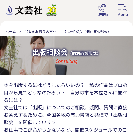
ホーム
出版をお考えの方へ
出版相談会（個別面談形式）
出版相談会
（個別面談形式）
Consulting
本を出版するにはどうしたらいいの？ 私の作品はプロの
目から見てどうなのだろう？ 自分の本を本屋さんに並べ
るには？
文芸社では「出版」についてのご相談、疑問、質問に直接
お答えするために、全国各地の有力書店と共催で「出版相
談会」を開催しています。
お仕事でご都合がつかないなど、開催スケジュールでのご