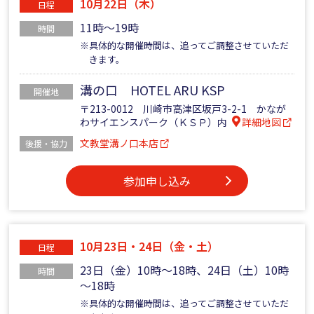
10月22日（木）
日程
11時～19時
時間
※具体的な開催時間は、追ってご調整させていただ
きます。
溝の口 HOTEL ARU KSP
開催地
〒213-0012 川崎市高津区坂戸3-2-1 かなが
わサイエンスパーク（ＫＳＰ）内
詳細地図
文教堂溝ノ口本店
後援・協力
参加申し込み
10月23日・24日（金・土）
日程
23日（金）10時～18時、24日（土）10時
時間
～18時
※具体的な開催時間は、追ってご調整させていただ