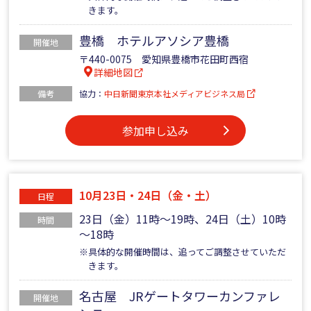
きます。
豊橋 ホテルアソシア豊橋
開催地
〒440-0075 愛知県豊橋市花田町西宿
詳細地図
備考
協力：
中日新聞東京本社メディアビジネス局
参加申し込み
10月23日・24日（金・土）
日程
23日（金）11時～19時、24日（土）10時
時間
～18時
※具体的な開催時間は、追ってご調整させていただ
きます。
名古屋 JRゲートタワーカンファレ
開催地