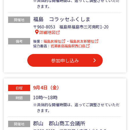
※具体的な開催時間は、追ってご調整させていただ
きます。
福島 コラッセふくしま
開催地
〒960-8053 福島県福島市三河南町1-20
詳細地図
備考
後援：
福島民報社
・
福島民友新聞社
協力書店：
岩瀬書店福島駅西口店
参加申し込み
9月4日（金）
日程
10時～18時
時間
※具体的な開催時間は、追ってご調整させていただ
きます。
郡山 郡山商工会議所
開催地