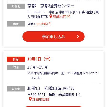
京都 京都経済センター
開催地
〒600-8009 京都府京都市下京区四条通室町東
入函谷鉾町78
詳細地図
備考
後援：
KBS京都
参加申し込み
10月8日（木）
日程
13時～19時
時間
※具体的な開催時間は、追ってご調整させていただ
きます。
和歌山 和歌山県JAビル
開催地
〒640-8331 和歌山市美園町5-1-1
詳細地図