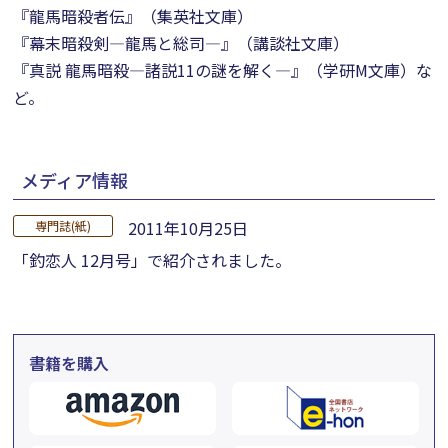
『龍馬暗殺者伝』（集英社文庫）
『幕末暗殺剣―龍馬と総司―』（講談社文庫）
『真説 龍馬暗殺―諸説11の謎を解く―』（学研M文庫）な
ど。
メディア情報
2011年10月25日
専門誌(紙)
「釣恋人 12月号」で紹介されました。
書籍を購入