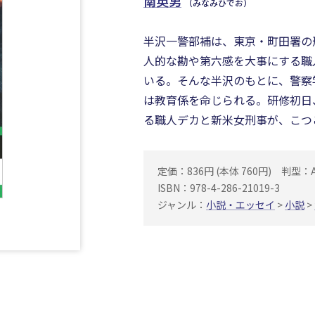
南英男
（みなみひでお）
半沢一警部補は、東京・町田署の
人的な勘や第六感を大事にする職
いる。そんな半沢のもとに、警察
は教育係を命じられる。研修初日
る職人デカと新米女刑事が、こつ
定価：836円 (本体 760円)
判型：
ISBN：978-4-286-21019-3
ジャンル：
小説・エッセイ
>
小説
>