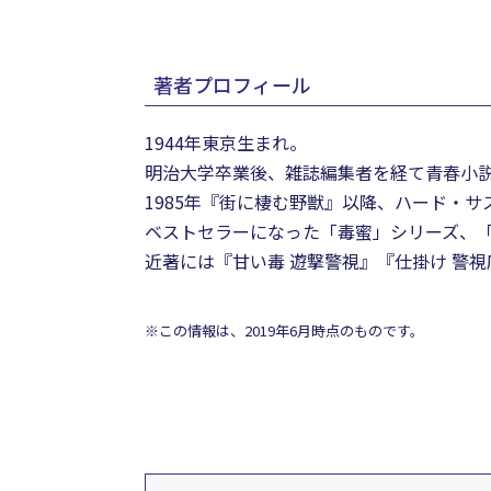
著者プロフィール
1944年東京生まれ。
明治大学卒業後、雑誌編集者を経て青春小
1985年『街に棲む野獣』以降、ハード・
ベストセラーになった「毒蜜」シリーズ、
近著には『甘い毒 遊撃警視』『仕掛け 警
※この情報は、2019年6月時点のものです。