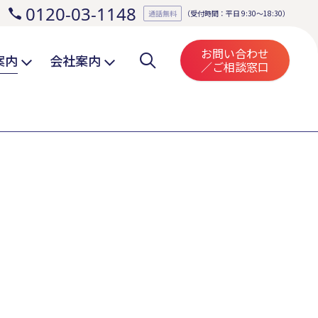
0120-03-1148
。
通話無料
（受付時間：平日 9:30～18:30）
お問い合わせ
案内
会社案内
／ご相談窓口