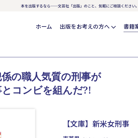
本を出版するなら──文芸社「出版」のこと、気軽にご相談ください
ホーム
出版をお考えの方へ
書籍
犯係の職人気質の刑事が
とコンビを組んだ?!
【文庫】新米女刑事